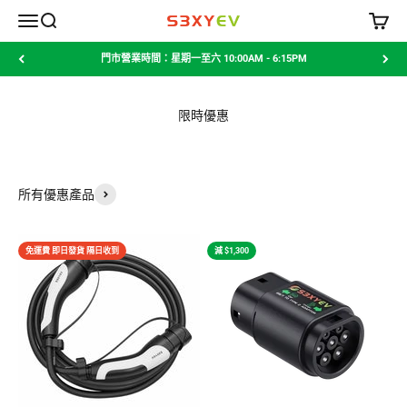
跳至內容
選單
搜尋
購物車
S3XYEV
門市營業時間：星期一至六 10:00AM - 6:15PM
限時優惠
所有優惠產品
免運費 即日發貨 隔日收到
減 $1,300