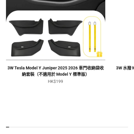
3W Tesla Model Y Juniper 2025 2026 車門收納袋收
3W 水撥 Mo
納套裝（不適用於 Model Y 標準版）
促銷價
HK$199